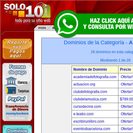
Dominios de la Categoría -
A
26 dominios en esta categ
Mostrando 1 de 26
Nombre de Dominio
Precio
academiadefotografia.com
Ofertar
actuacion.org
Ofertar
clubdefotografia.com
Ofertar
clubdelamusica.com
$799.0
cursodecine.com
Ofertar
e-teatro.com
Ofertar
escribirunlibro.com
Ofertar
eventosbarcelona.com
Ofertar