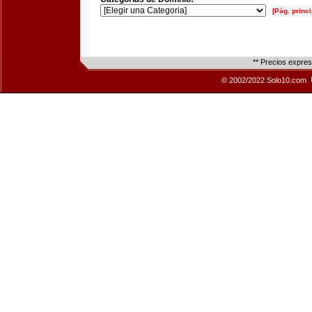
[Pág. princi
** Precios expre
© 2002/2022 Solo10.com