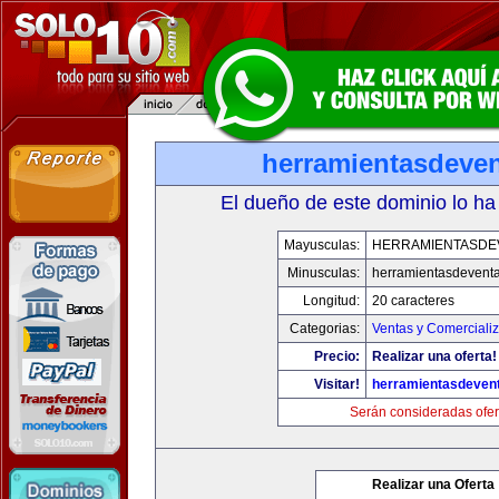
herramientasdeve
El dueño de este dominio lo ha
Mayusculas:
HERRAMIENTASDE
Minusculas:
herramientasdevent
Longitud:
20 caracteres
Categorias:
Ventas y Comerciali
Precio:
Realizar una oferta!
Visitar!
herramientasdeven
Serán consideradas ofer
Realizar una Oferta