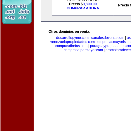
COMPRAR AHORA
Precio $
9,800.00
Precio 
COMPRAR AHORA
Otros dominios en venta:
desarrollopyme.com
|
canalesdeventa.com
|
as
venezuelapropiedades.com
|
empresasmayoristas
comprasdiretas.com
|
paraguaypropiedades.c
comprasalpormayor.com
|
promotoradeve