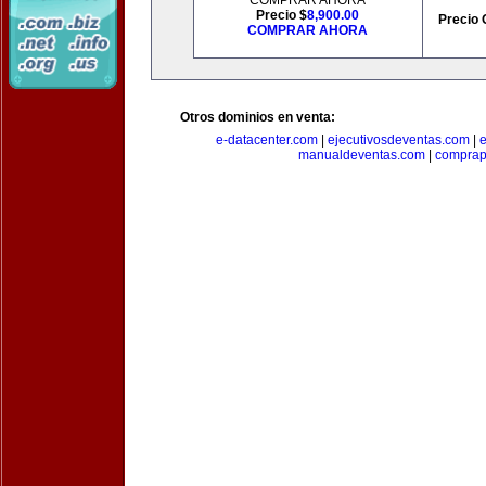
COMPRAR AHORA
Precio $
8,900.00
Precio 
COMPRAR AHORA
Otros dominios en venta:
e-datacenter.com
|
ejecutivosdeventas.com
|
manualdeventas.com
|
compra