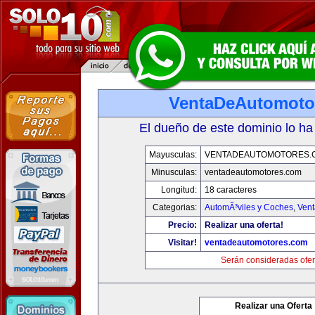
VentaDeAutomoto
El dueño de este dominio lo ha
Mayusculas:
VENTADEAUTOMOTORES.
Minusculas:
ventadeautomotores.com
Longitud:
18 caracteres
Categorias:
AutomÃ³viles y Coches
,
Vent
Precio:
Realizar una oferta!
Visitar!
ventadeautomotores.com
Serán consideradas ofer
Realizar una Oferta