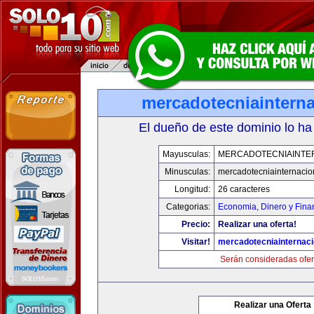
mercadotecniaintern
El dueño de este dominio lo ha
Mayusculas:
MERCADOTECNIAINTE
Minusculas:
mercadotecniainternacio
Longitud:
26 caracteres
Categorias:
Economia, Dinero y Fina
Precio:
Realizar una oferta!
Visitar!
mercadotecniainternac
Serán consideradas ofer
Realizar una Oferta