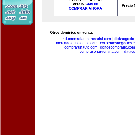
COMPRAR AHORA
Precio $
999.00
Precio 
COMPRAR AHORA
Otros dominios en venta:
indumentariaempresarial.com
|
clicknegocio
mercadotecnologico.com
|
exitoenlosnegocios.
comprarunauto.com
|
dondecomprarlo.com
comprasenargentina.com
|
datac