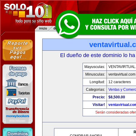
ventavirtual
El dueño de este dominio lo ha
Mayusculas:
VENTAVIRTUAL
Minusculas:
ventavirtual.com
Longitud:
12 caracteres
Categorias:
Ventas y Comerc
Precio:
$8,500.00
Visitar!
ventavirtual.co
Serán consideradas ofer
R