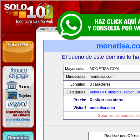
monetisa.c
El dueño de este dominio lo ha
Mayusculas:
MONETISA.COM
Minusculas:
monetisa.com
Longitud:
8 caracteres
Categorias:
Ventas y Comercializacion
,
W
Precio:
Realizar una oferta!
Visitar!
monetisa.com
Serán consideradas ofer
Realizar una Oferta