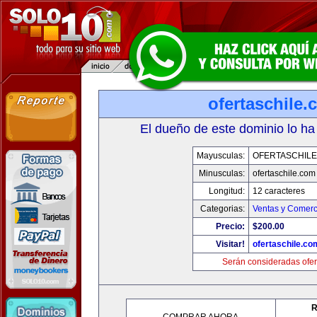
ofertaschile
El dueño de este dominio lo ha
Mayusculas:
OFERTASCHILE
Minusculas:
ofertaschile.com
Longitud:
12 caracteres
Categorias:
Ventas y Comerc
Precio:
$200.00
Visitar!
ofertaschile.co
Serán consideradas ofer
R