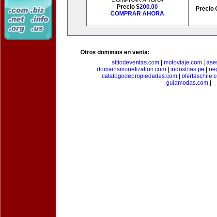
COMPRAR AHORA
Precio $
200.00
Precio 
COMPRAR AHORA
Otros dominios en venta:
sitiodeventas.com
|
motoviaje.com
|
ase
domainsmonetization.com
|
industrias.pe
|
ne
catalogodepropiedades.com
|
ofertaschile.
guiamodas.com
|