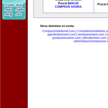
COMPRAR AHORA
Precio $
600.00
Precio 
COMPRAR AHORA
Otros dominios en venta:
ComprasViaInternet.com
|
ConsultorInmobiliario.
agentedeturismo.com
|
ventasenmiami.com
|
s
guiabuenosaires.com
|
africaturismo.com
administracionempresas.