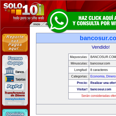
bancosur.c
Vendido!
Mayusculas:
BANCOSUR.CO
Minusculas:
bancosur.com
Longitud:
8 caracteres
Categorias:
Economia, Dinero
Precio:
Realizar una ofer
Visitar!
bancosur.com
Serán consideradas ofer