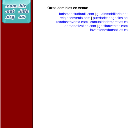
Otros dominios en venta:
turismoestudiantil.com
|
guiainmobiliaria.net
relojesenventa.com
|
puertoriconegocios.c
usadosenventa.com
|
comunidadempresas.c
admonetization.com
|
gestionventas.com
inversionesbursatiles.c