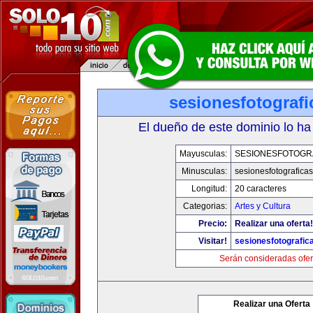
sesionesfotograf
El dueño de este dominio lo ha
Mayusculas:
SESIONESFOTOGR
Minusculas:
sesionesfotografica
Longitud:
20 caracteres
Categorias:
Artes y Cultura
Precio:
Realizar una oferta!
Visitar!
sesionesfotografic
Serán consideradas ofer
Realizar una Oferta