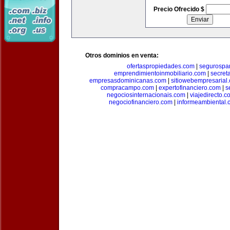
Precio Ofrecido $
Otros dominios en venta:
ofertaspropiedades.com
|
segurospar
emprendimientoinmobiliario.com
|
secret
empresasdominicanas.com
|
sitiowebempresarial
compracampo.com
|
expertofinanciero.com
|
s
negociosinternacionais.com
|
viajedirecto.c
negociofinanciero.com
|
informeambiental.