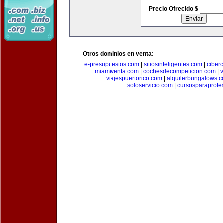
Precio Ofrecido $
Otros dominios en venta:
e-presupuestos.com
|
sitiosinteligentes.com
|
ciber
miamiventa.com
|
cochesdecompeticion.com
|
viajespuertorico.com
|
alquilerbungalows.
soloservicio.com
|
cursosparaprofe