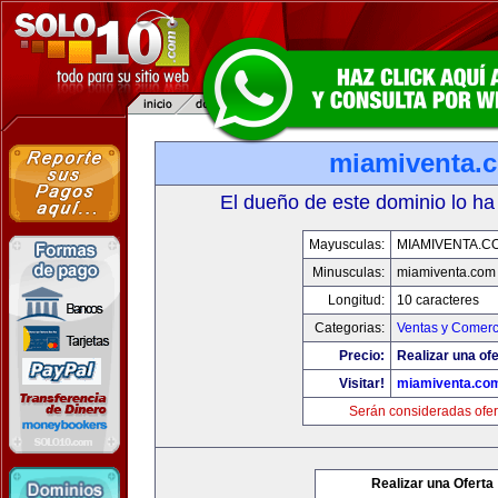
miamiventa.
El dueño de este dominio lo ha
Mayusculas:
MIAMIVENTA.C
Minusculas:
miamiventa.com
Longitud:
10 caracteres
Categorias:
Ventas y Comerc
Precio:
Realizar una ofe
Visitar!
miamiventa.co
Serán consideradas ofer
Realizar una Oferta