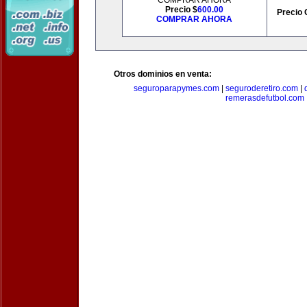
COMPRAR AHORA
Precio $
600.00
Precio 
COMPRAR AHORA
Otros dominios en venta:
seguroparapymes.com
|
seguroderetiro.com
|
remerasdefutbol.com