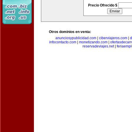
Precio Ofrecido $
Otros dominios en venta:
anunciosypublicidad.com
|
ciberviajeros.com
|
d
infocontacto.com
|
monetizando.com
|
ofertasdecar
reservadeviajes.net
|
feriaemp