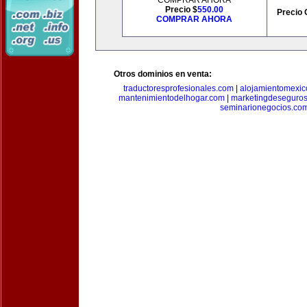
COMPRAR AHORA
Precio $
550.00
Precio 
COMPRAR AHORA
Otros dominios en venta:
traductoresprofesionales.com
|
alojamientomexic
mantenimientodelhogar.com
|
marketingdeseguro
seminarionegocios.co