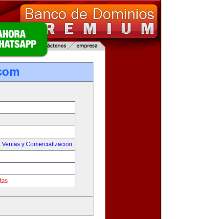
.com
,
Ventas y Comercializacion
tas