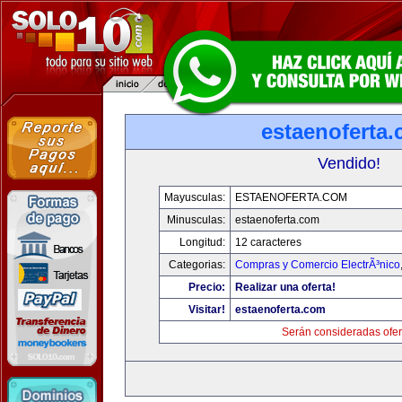
estaenoferta
Vendido!
Mayusculas:
ESTAENOFERTA.COM
Minusculas:
estaenoferta.com
Longitud:
12 caracteres
Categorias:
Compras y Comercio ElectrÃ³nico
Precio:
Realizar una oferta!
Visitar!
estaenoferta.com
Serán consideradas ofer