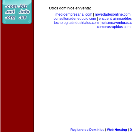
Otros dominios en venta:
medioempresarial.com
|
novedadesonline.com
consultoriadenegocio.com
|
encuentrainmuebles
tecnologiasindustriales.com
|
turismoaventuras.
comprasrapidas.com
Registro de Dominios
|
Web Hosting
|
D