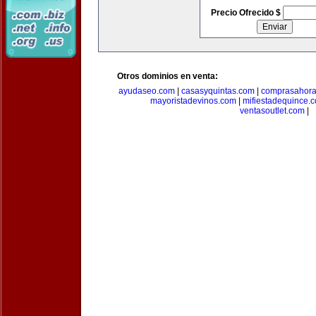
Precio Ofrecido $
Otros dominios en venta:
ayudaseo.com
|
casasyquintas.com
|
comprasahor
mayoristadevinos.com
|
mifiestadequince.
ventasoutlet.com
|