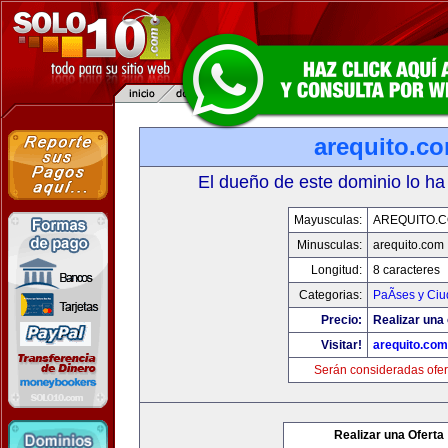
arequito.c
El dueño de este dominio lo ha
Mayusculas:
AREQUITO.
Minusculas:
arequito.com
Longitud:
8 caracteres
Categorias:
PaÃ­ses y Ci
Precio:
Realizar una 
Visitar!
arequito.com
Serán consideradas ofer
Realizar una Oferta