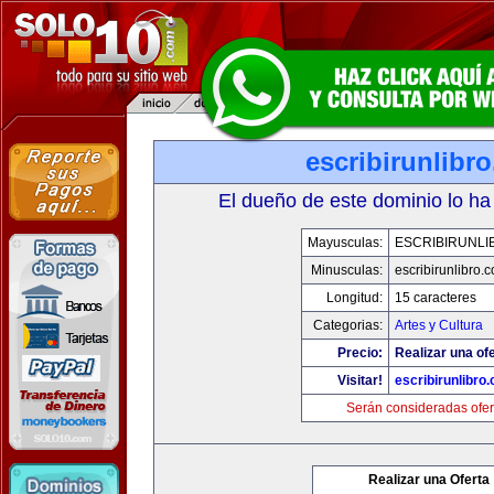
escribirunlibr
El dueño de este dominio lo ha
Mayusculas:
ESCRIBIRUNLI
Minusculas:
escribirunlibro.
Longitud:
15 caracteres
Categorias:
Artes y Cultura
Precio:
Realizar una ofe
Visitar!
escribirunlibro
Serán consideradas ofer
Realizar una Oferta