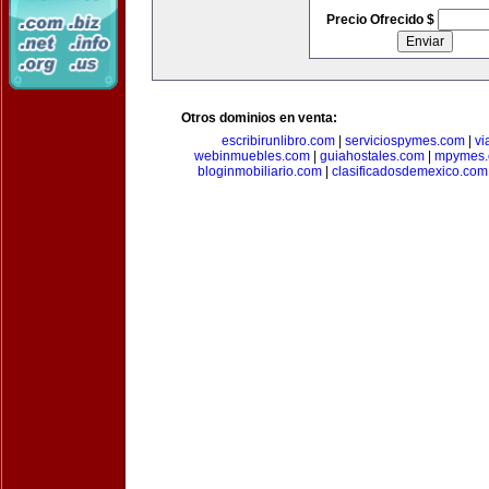
Precio Ofrecido $
Otros dominios en venta:
escribirunlibro.com
|
serviciospymes.com
|
vi
webinmuebles.com
|
guiahostales.com
|
mpymes.
bloginmobiliario.com
|
clasificadosdemexico.com