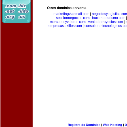
Otros dominios en venta:
marketingviaemail.com
|
negociosylogistica.co
seccionnegocios.com
|
haciendoturismo.com
mercadosyvalores.com
|
ventadeproyectos.com
|
empresastextiles.com
|
consultorestecnologicos.c
Registro de Dominios
|
Web Hosting
|
D