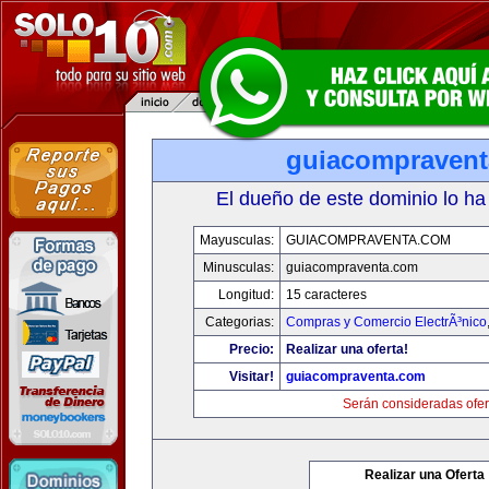
guiacompraven
El dueño de este dominio lo ha
Mayusculas:
GUIACOMPRAVENTA.COM
Minusculas:
guiacompraventa.com
Longitud:
15 caracteres
Categorias:
Compras y Comercio ElectrÃ³nico
Precio:
Realizar una oferta!
Visitar!
guiacompraventa.com
Serán consideradas ofer
Realizar una Oferta