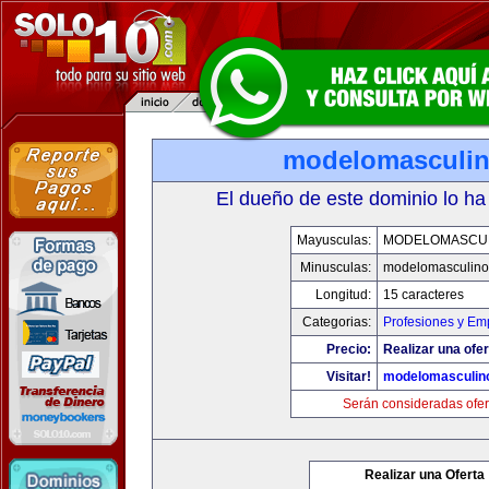
modelomasculi
El dueño de este dominio lo ha
Mayusculas:
MODELOMASCU
Minusculas:
modelomasculin
Longitud:
15 caracteres
Categorias:
Profesiones y Em
Precio:
Realizar una ofer
Visitar!
modelomasculin
Serán consideradas ofer
Realizar una Oferta