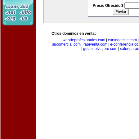
Precio Ofrecido $
Otros dominios en venta:
webdeprofesionales.com
|
cursodecine.com
sucomercial.com
|
rapiventa.com
|
e-conferencia.c
|
guiasdelviajero.com
|
salonpara