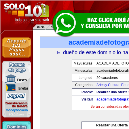
academiadefotogr
El dueño de este dominio lo ha
Mayusculas:
ACADEMIADEFOTO
Minusculas:
academiadefotograf
Longitud:
20 caracteres
Categorias:
Artes y Cultura
,
Educ
Precio:
Realizar una oferta!
Visitar!
academiadefotogra
Serán consideradas ofer
Realizar una Oferta