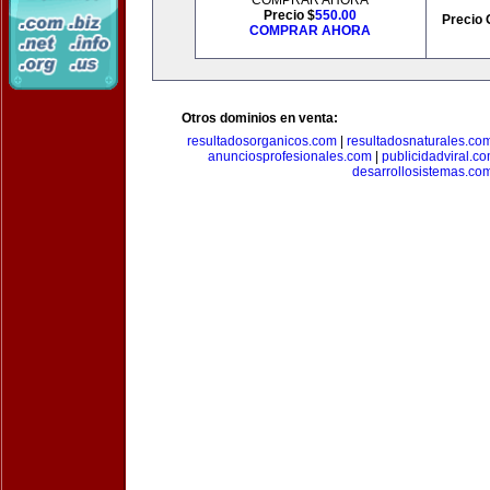
COMPRAR AHORA
Precio $
550.00
Precio 
COMPRAR AHORA
Otros dominios en venta:
resultadosorganicos.com
|
resultadosnaturales.co
anunciosprofesionales.com
|
publicidadviral.c
desarrollosistemas.co