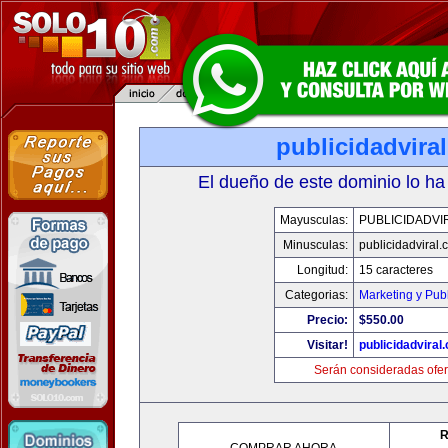
publicidadvira
El dueño de este dominio lo ha
Mayusculas:
PUBLICIDADVI
Minusculas:
publicidadviral
Longitud:
15 caracteres
Categorias:
Marketing y Pub
Precio:
$550.00
Visitar!
publicidadviral
Serán consideradas ofer
R