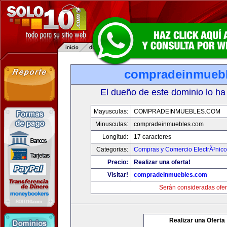
compradeinmueb
El dueño de este dominio lo ha
Mayusculas:
COMPRADEINMUEBLES.COM
Minusculas:
compradeinmuebles.com
Longitud:
17 caracteres
Categorias:
Compras y Comercio ElectrÃ³nico
Precio:
Realizar una oferta!
Visitar!
compradeinmuebles.com
Serán consideradas ofer
Realizar una Oferta