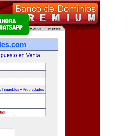
les.com
 puesto en Venta
,
Inmuebles y Propiedades
tas