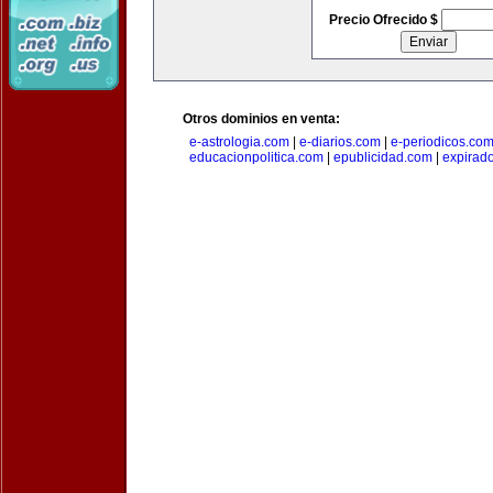
Precio Ofrecido $
Otros dominios en venta:
e-astrologia.com
|
e-diarios.com
|
e-periodicos.co
educacionpolitica.com
|
epublicidad.com
|
expirado