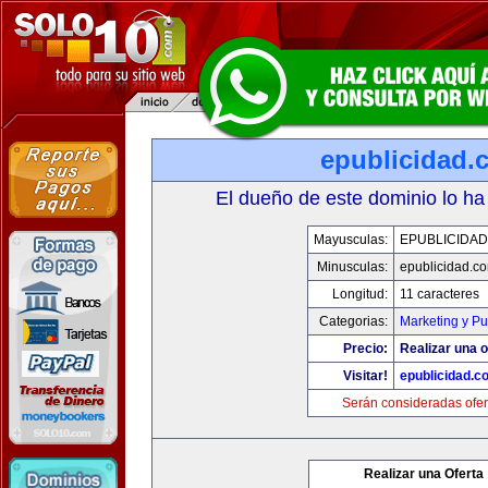
epublicidad.
El dueño de este dominio lo ha
Mayusculas:
EPUBLICIDA
Minusculas:
epublicidad.c
Longitud:
11 caracteres
Categorias:
Marketing y Pu
Precio:
Realizar una o
Visitar!
epublicidad.c
Serán consideradas ofer
Realizar una Oferta