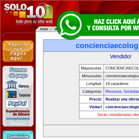
concienciaecolog
Vendido!
Mayusculas:
CONCIENCIAECOL
Minusculas:
concienciaecologic
Longitud:
19 caracteres
Categorias:
Recursos
,
Socieda
Precio:
Realizar una oferta
Visitar!
concienciaecologi
Serán consideradas ofer