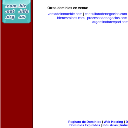
Otros dominios en venta:
ventadeinmueble.com
|
consultoradenegocios.com
bienesraices.com
|
procesosdenegocios.com
argentinaforexport.co
Registro de Dominios
|
Web Hosting
|
D
Dominios Expirados
|
Industrias
|
Indu