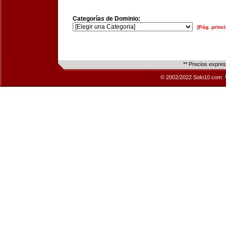
Categorías de Dominio:
[Pág. princi
** Precios expre
© 2002/2022 Solo10.com