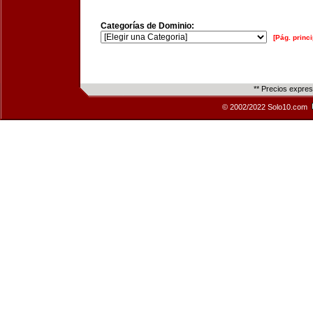
Categorías de Dominio:
[Pág. princi
** Precios expre
© 2002/2022 Solo10.com