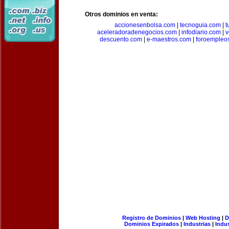
Otros dominios en venta:
accionesenbolsa.com
|
tecnoguia.com
|
t
aceleradoradenegocios.com
|
infodiario.com
|
v
descuento.com
|
e-maestros.com
|
foroempleo
Registro de Dominios
|
Web Hosting
|
D
Dominios Expirados
|
Industrias
|
Indu