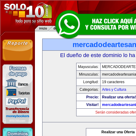
mercadodeartesan
El dueño de este dominio lo ha
Mayusculas:
MERCADODEARTE
Minusculas:
mercadodeartesani
Longitud:
19 caracteres
Categorias:
Artes y Cultura
Precio:
Realizar una oferta!
Visitar!
mercadodeartesan
Serán consideradas ofer
Realizar una Oferta