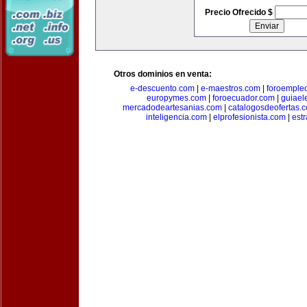
Precio Ofrecido $
Otros dominios en venta:
e-descuento.com
|
e-maestros.com
|
foroemple
europymes.com
|
foroecuador.com
|
guiael
mercadodeartesanias.com
|
catalogosdeofertas.
inteligencia.com
|
elprofesionista.com
|
est