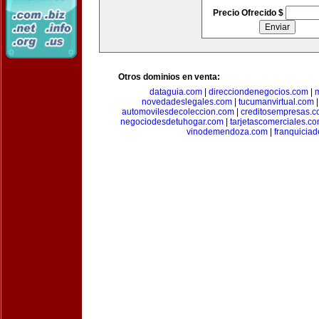
Precio Ofrecido $
Otros dominios en venta:
dataguia.com
|
direcciondenegocios.com
|
novedadeslegales.com
|
tucumanvirtual.com
automovilesdecoleccion.com
|
creditosempresas.
negociodesdetuhogar.com
|
tarjetascomerciales.c
vinodemendoza.com
|
franquiciad