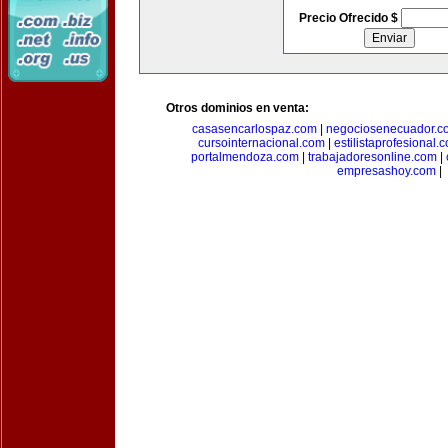
Precio Ofrecido $
Otros dominios en venta:
casasencarlospaz.com
|
negociosenecuador.c
cursointernacional.com
|
estilistaprofesional.
portalmendoza.com
|
trabajadoresonline.com
|
empresashoy.com
|