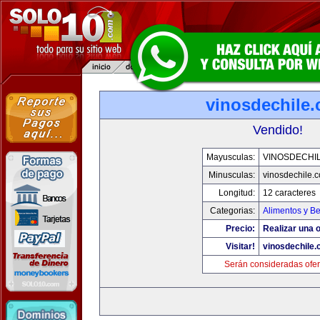
vinosdechile
Vendido!
Mayusculas:
VINOSDECHI
Minusculas:
vinosdechile.
Longitud:
12 caracteres
Categorias:
Alimentos y B
Precio:
Realizar una o
Visitar!
vinosdechile
Serán consideradas ofer