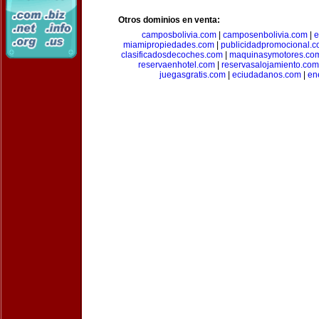
Otros dominios en venta:
camposbolivia.com
|
camposenbolivia.com
|
e
miamipropiedades.com
|
publicidadpromocional.
clasificadosdecoches.com
|
maquinasymotores.co
reservaenhotel.com
|
reservasalojamiento.com
juegasgratis.com
|
eciudadanos.com
|
en