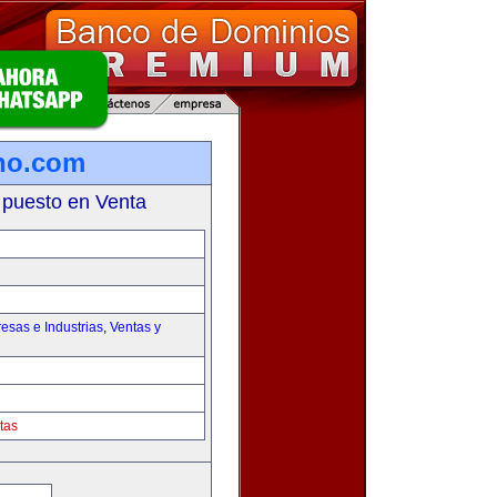
no.com
 puesto en Venta
esas e Industrias
,
Ventas y
tas