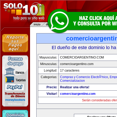
comercioargenti
El dueño de este dominio lo ha
Mayusculas:
COMERCIOARGENTINO.COM
Minusculas:
comercioargentino.com
Longitud:
17 caracteres
Categorias:
Compras y Comercio ElectrÃ³nico
,
Empr
Comercializacion
Precio:
Realizar una oferta!
Visitar!
comercioargentino.com
Serán consideradas ofer