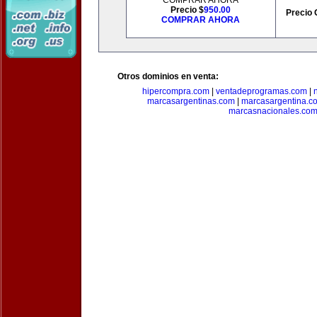
COMPRAR AHORA
Precio $
950.00
Precio 
COMPRAR AHORA
Otros dominios en venta:
hipercompra.com
|
ventadeprogramas.com
|
marcasargentinas.com
|
marcasargentina.c
marcasnacionales.co