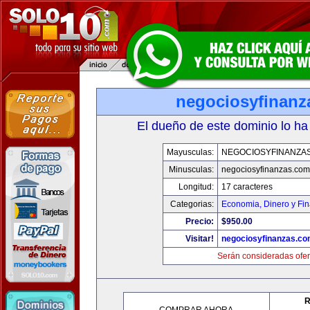
negociosyfinanz
El dueño de este dominio lo ha
Mayusculas:
NEGOCIOSYFINANZA
Minusculas:
negociosyfinanzas.com
Longitud:
17 caracteres
Categorias:
Economia, Dinero y Fi
Precio:
$950.00
Visitar!
negociosyfinanzas.c
Serán consideradas ofer
R