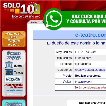
e-teatro.c
El dueño de este dominio lo ha
Mayusculas:
E-TEATRO.COM
Minusculas:
e-teatro.com
Longitud:
8 caracteres
Categorias:
Artes y Cultura
,
Juegos 
Precio:
Realizar una oferta!
Visitar!
e-teatro.com
Serán consideradas ofer
Realizar una Oferta