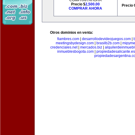
COMPRAR AHORA
Precio $
2,500.00
Precio 
COMPRAR AHORA
Otros dominios en venta:
fiambres.com
|
desarrollodevideojuegos.com
|
meetingsbydesign.com
|
brasilb2b.com
|
mipyme
credenciales.net
|
mercados.biz
|
alquilerdeinmueb
inmueblesbogota.com
|
propiedadesalicante.es
propiedadesargentina.c