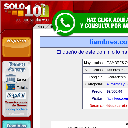
fiambres.c
El dueño de este dominio lo ha
Mayusculas:
FIAMBRES.
Minusculas:
fiambres.com
Longitud:
8 caracteres
Categorias:
Alimentos y 
Precio:
$2,500.00
Visitar!
fiambres.co
Serán consideradas ofer
R