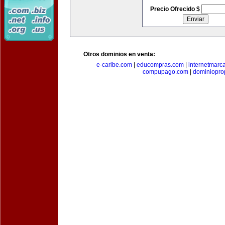
Precio Ofrecido $
Otros dominios en venta:
e-caribe.com
|
educompras.com
|
internetmarc
compupago.com
|
dominiopro