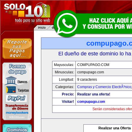
compupago.
El dueño de este dominio lo ha
Mayusculas:
COMPUPAGO.COM
Minusculas:
compupago.com
Longitud:
9 caracteres
Categorias:
Compras y Comercio ElectrÃ³nico
Precio:
Realizar una oferta!
Visitar!
compupago.com
Serán consideradas ofer
Realizar una Oferta