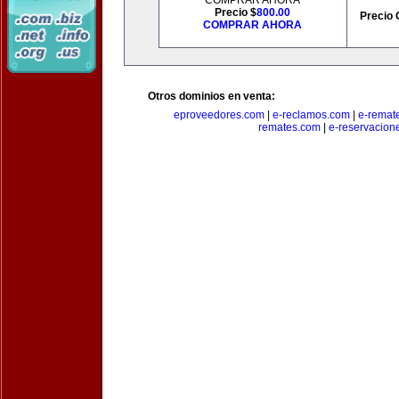
COMPRAR AHORA
Precio $
800.00
Precio 
COMPRAR AHORA
Otros dominios en venta:
eproveedores.com
|
e-reclamos.com
|
e-remat
remates.com
|
e-reservacion