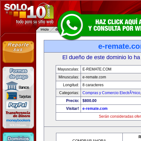
e-remate.c
El dueño de este dominio lo ha
Mayusculas:
E-REMATE.COM
Minusculas:
e-remate.com
Longitud:
8 caracteres
Categorias:
Compras y Comercio ElectrÃ³nico
Precio:
$800.00
Visitar!
e-remate.com
Serán consideradas ofer
R