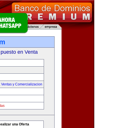
om
 puesto en Venta
,
Ventas y Comercializacion
tas
ealizar una Oferta