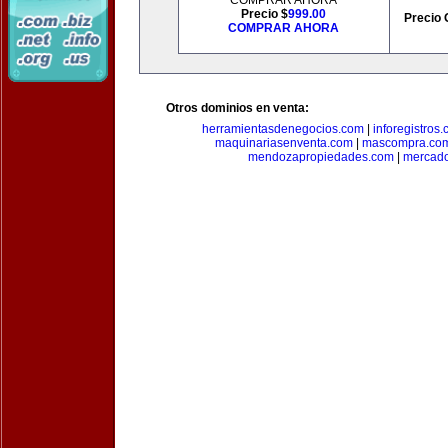
COMPRAR AHORA
Precio $
999.00
Precio 
COMPRAR AHORA
Otros dominios en venta:
herramientasdenegocios.com
|
inforegistros
maquinariasenventa.com
|
mascompra.co
mendozapropiedades.com
|
mercado