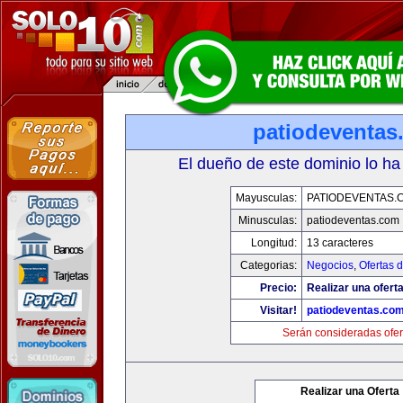
patiodeventas
El dueño de este dominio lo ha
Mayusculas:
PATIODEVENTAS.
Minusculas:
patiodeventas.com
Longitud:
13 caracteres
Categorias:
Negocios
,
Ofertas 
Precio:
Realizar una oferta
Visitar!
patiodeventas.co
Serán consideradas ofer
Realizar una Oferta